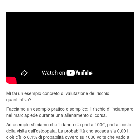
Mi fai un esempio concreto di valutazione del rischio
quantitativa?
Facciamo un esempio pratico e semplice: il rischio di inciampare
nel marciapiede durante una allenamento di corsa.
Ad esempio stimiamo che il danno sia pari a 100€, pari al costo
della visita dall’osteopata. La probabilità che accada sia 0,001,
cioè c’è lo 0,1% di probabilità ovvero su 1000 volte che vado a