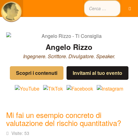
Angelo Rizzo
Ingegnere. Scrittore. Divulgatore. Speaker.
Scopri i contenuti
Invitami al tuo evento
Mi fai un esempio concreto di
valutazione del rischio quantitativa?
Visite: 53