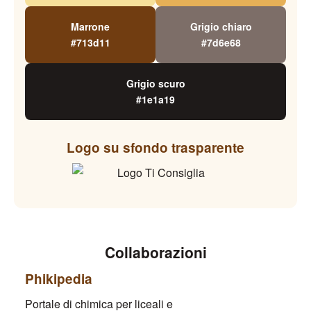
Marrone
Grigio chiaro
#713d11
#7d6e68
Grigio scuro
#1e1a19
Logo su sfondo trasparente
Collaborazioni
Phikipedia
Portale di chimica per liceali e