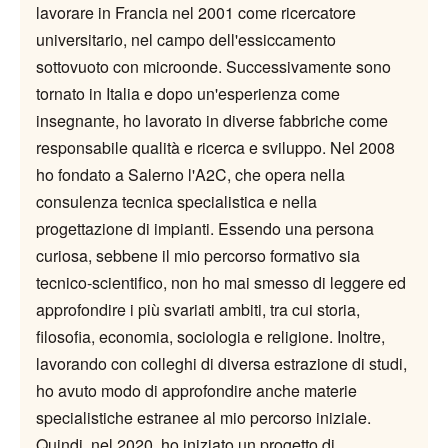
lavorare in Francia nel 2001 come ricercatore
universitario, nel campo dell'essiccamento
sottovuoto con microonde. Successivamente sono
tornato in Italia e dopo un'esperienza come
insegnante, ho lavorato in diverse fabbriche come
responsabile qualità e ricerca e sviluppo. Nel 2008
ho fondato a Salerno l'A2C, che opera nella
consulenza tecnica specialistica e nella
progettazione di impianti. Essendo una persona
curiosa, sebbene il mio percorso formativo sia
tecnico-scientifico, non ho mai smesso di leggere ed
approfondire i più svariati ambiti, tra cui storia,
filosofia, economia, sociologia e religione. Inoltre,
lavorando con colleghi di diversa estrazione di studi,
ho avuto modo di approfondire anche materie
specialistiche estranee al mio percorso iniziale.
Quindi, nel 2020, ho iniziato un progetto di