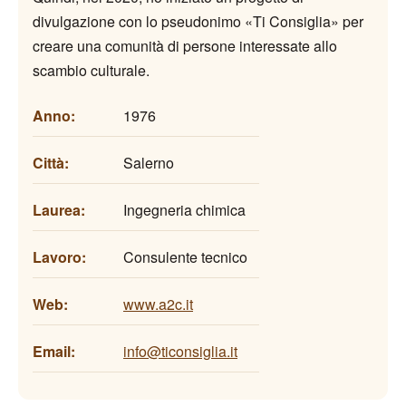
divulgazione con lo pseudonimo «Ti Consiglia» per
creare una comunità di persone interessate allo
scambio culturale.
Anno:
1976
Città:
Salerno
Laurea:
Ingegneria chimica
Lavoro:
Consulente tecnico
Web:
www.a2c.it
Email:
info@ticonsiglia.it