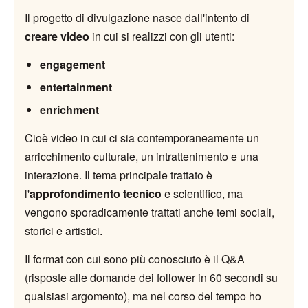
Il progetto di divulgazione nasce dall'intento di
creare video
in cui si realizzi con gli utenti:
engagement
entertainment
enrichment
Cioè video in cui ci sia contemporaneamente un
arricchimento culturale, un intrattenimento e una
interazione. Il tema principale trattato è
l'
approfondimento tecnico
e scientifico, ma
vengono sporadicamente trattati anche temi sociali,
storici e artistici.
Il format con cui sono più conosciuto è il Q&A
(risposte alle domande dei follower in 60 secondi su
qualsiasi argomento), ma nel corso del tempo ho