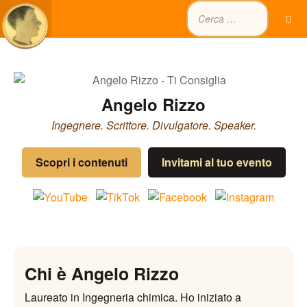
Angelo Rizzo
Ingegnere. Scrittore. Divulgatore. Speaker.
Scopri i contenuti
Invitami al tuo evento
Chi è Angelo Rizzo
Laureato in Ingegneria chimica. Ho iniziato a