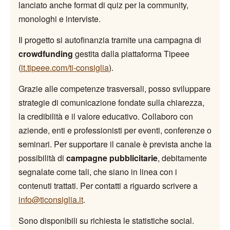
lanciato anche format di quiz per la community,
monologhi e interviste.
Il progetto si autofinanzia tramite una campagna di
crowdfunding
gestita dalla piattaforma Tipeee
(
it.tipeee.com/ti-consiglia
).
Grazie alle competenze trasversali, posso sviluppare
strategie di comunicazione fondate sulla chiarezza,
la credibilità e il valore educativo. Collaboro con
aziende, enti e professionisti per eventi, conferenze o
seminari. Per supportare il canale è prevista anche la
possibilità di
campagne pubblicitarie
, debitamente
segnalate come tali, che siano in linea con i
contenuti trattati. Per contatti a riguardo scrivere a
info@ticonsiglia.it
.
Sono disponibili su richiesta le statistiche social.