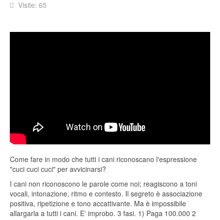
Visite: 65
Come fare in modo che tutti i cani riconoscano l'espressione
"cuci cuci cuci" per avvicinarsi?
I cani non riconoscono le parole come noi; reagiscono a toni
vocali, intonazione, ritmo e contesto. Il segreto è associazione
positiva, ripetizione e tono accattivante. Ma è impossibile
allargarla a tutti i cani. E' improbo. 3 fasi. 1) Paga 100.000 2