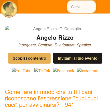
Angelo Rizzo
Ingegnere. Scrittore. Divulgatore. Speaker.
Scopri i contenuti
Invitami al tuo evento
Come fare in modo che tutti i cani
riconoscano l'espressione "cuci cuci
cuci" per avvicinarsi? - 941