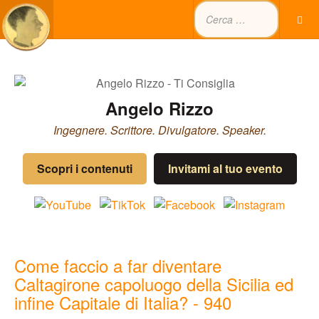
Angelo Rizzo
Ingegnere. Scrittore. Divulgatore. Speaker.
Scopri i contenuti
Invitami al tuo evento
Come faccio a far diventare
Caltagirone capoluogo della Sicilia ed
infine Capitale di Italia? - 940