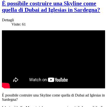
È possibile costruire una Skyline come
quella di Dubai ad Iglesias in Sardegna?
Dettagli
Visite: 61
È possibile costruire una Skyline come quella di Dubai ad Iglesias in
Sardegna?