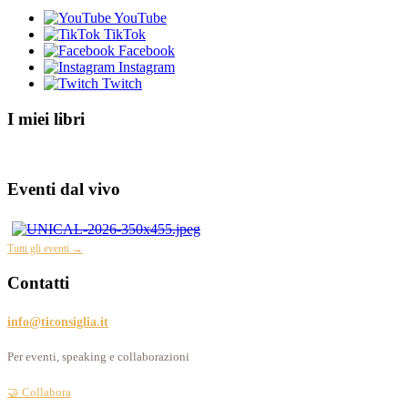
YouTube
TikTok
Facebook
Instagram
Twitch
I miei libri
Eventi dal vivo
Tutti gli eventi →
Contatti
info@ticonsiglia.it
Per eventi, speaking e collaborazioni
🤝 Collabora