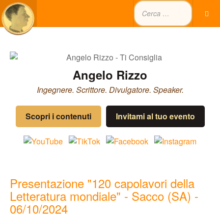
Angelo Rizzo
Ingegnere. Scrittore. Divulgatore. Speaker.
Scopri i contenuti
Invitami al tuo evento
Presentazione "120 capolavori della
Letteratura mondiale" - Sacco (SA) -
06/10/2024