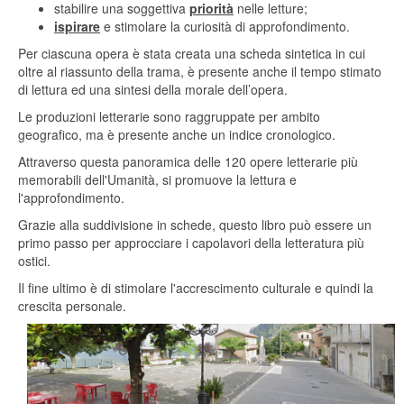
stabilire una soggettiva
priorità
nelle letture;
ispirare
e stimolare la curiosità di approfondimento.
Per ciascuna opera è stata creata una scheda sintetica in cui
oltre al riassunto della trama, è presente anche il tempo stimato
di lettura ed una sintesi della morale dell’opera.
Le produzioni letterarie sono raggruppate per ambito
geografico, ma è presente anche un indice cronologico.
Attraverso questa panoramica delle 120 opere letterarie più
memorabili dell'Umanità, si promuove la lettura e
l'approfondimento.
Grazie alla suddivisione in schede, questo libro può essere un
primo passo per approcciare i capolavori della letteratura più
ostici.
Il fine ultimo è di stimolare l'accrescimento culturale e quindi la
crescita personale.