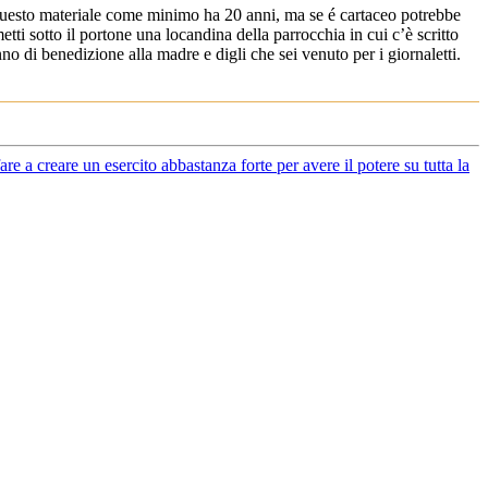
i questo materiale come minimo ha 20 anni, ma se é cartaceo potrebbe
tti sotto il portone una locandina della parrocchia in cui c’è scritto
nno di benedizione alla madre e digli che sei venuto per i giornaletti.
re a creare un esercito abbastanza forte per avere il potere su tutta la