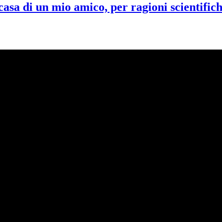
asa di un mio amico, per ragioni scientific