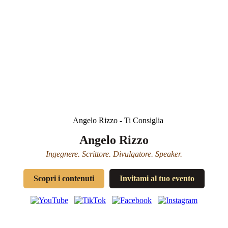
Angelo Rizzo
Ingegnere. Scrittore. Divulgatore. Speaker.
Scopri i contenuti
Invitami al tuo evento