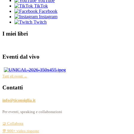
YouTube
TikTok
Facebook
Instagram
Twitch
I miei libri
Eventi dal vivo
Tutti gli eventi →
Contatti
info@ticonsiglia.it
Per eventi, speaking e collaborazioni
🤝 Collabora
💬 900+ video risposte