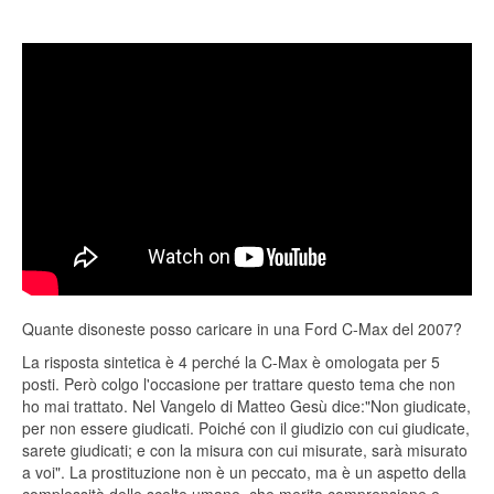
Quante disoneste posso caricare in una Ford C-Max del 2007?
La risposta sintetica è 4 perché la C-Max è omologata per 5
posti. Però colgo l'occasione per trattare questo tema che non
ho mai trattato. Nel Vangelo di Matteo Gesù dice:"Non giudicate,
per non essere giudicati. Poiché con il giudizio con cui giudicate,
sarete giudicati; e con la misura con cui misurate, sarà misurato
a voi". La prostituzione non è un peccato, ma è un aspetto della