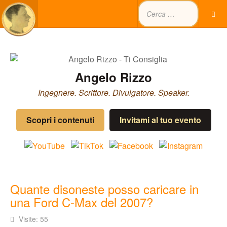
Angelo Rizzo
Ingegnere. Scrittore. Divulgatore. Speaker.
Scopri i contenuti
Invitami al tuo evento
Quante disoneste posso caricare in
una Ford C-Max del 2007?
Visite: 55