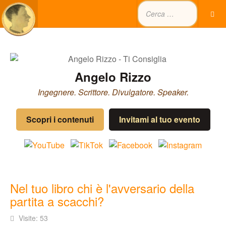
Angelo Rizzo
Ingegnere. Scrittore. Divulgatore. Speaker.
Scopri i contenuti
Invitami al tuo evento
Nel tuo libro chi è l'avversario della
partita a scacchi?
Visite: 53