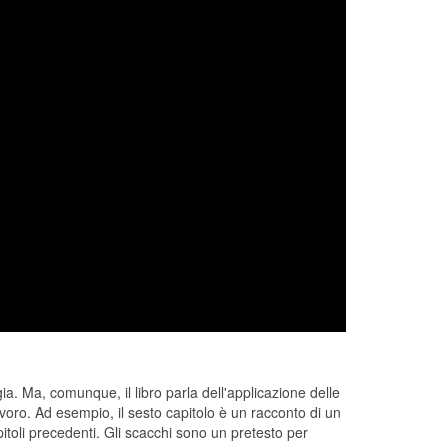
ia. Ma, comunque, il libro parla dell'applicazione delle
avoro. Ad esempio, il sesto capitolo è un racconto di un
pitoli precedenti. Gli scacchi sono un pretesto per