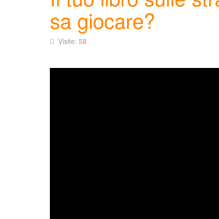
sa giocare?
Visite: 58