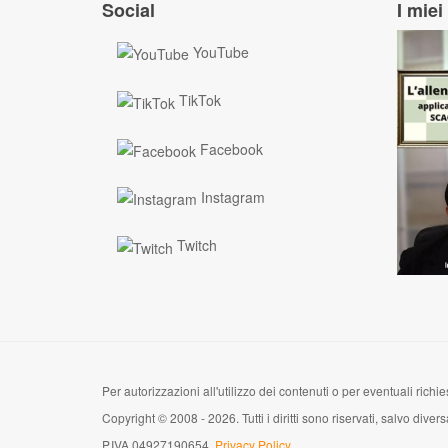
Social
I miei 
YouTube
TikTok
Facebook
Instagram
Twitch
Per autorizzazioni all'utilizzo dei contenuti o per eventuali richies
Copyright © 2008 - 2026. Tutti i diritti sono riservati, salvo di
P.IVA 04927190654.
Privacy Policy