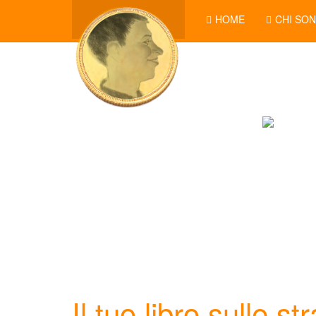
HOME
CHI SO
Il tuo libro sulle s