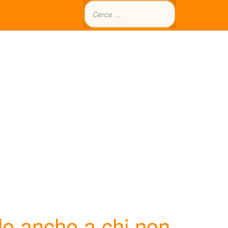
tile anche a chi non