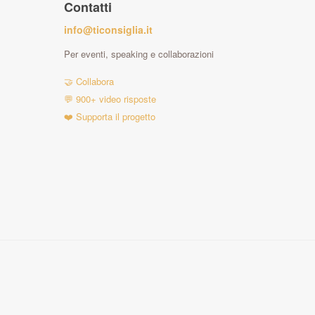
Contatti
info@ticonsiglia.it
Per eventi, speaking e collaborazioni
🤝 Collabora
💬 900+ video risposte
❤️ Supporta il progetto