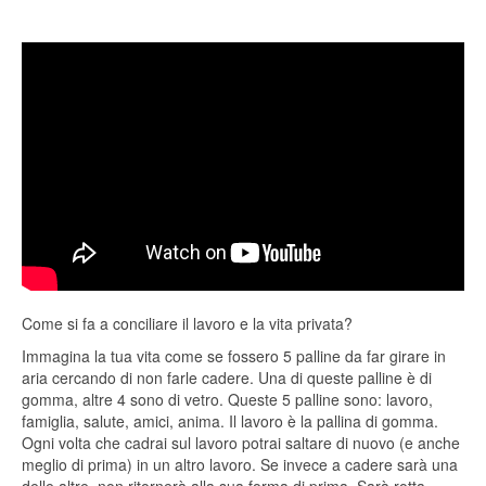
Come si fa a conciliare il lavoro e la vita privata?
Immagina la tua vita come se fossero 5 palline da far girare in
aria cercando di non farle cadere. Una di queste palline è di
gomma, altre 4 sono di vetro. Queste 5 palline sono: lavoro,
famiglia, salute, amici, anima. Il lavoro è la pallina di gomma.
Ogni volta che cadrai sul lavoro potrai saltare di nuovo (e anche
meglio di prima) in un altro lavoro. Se invece a cadere sarà una