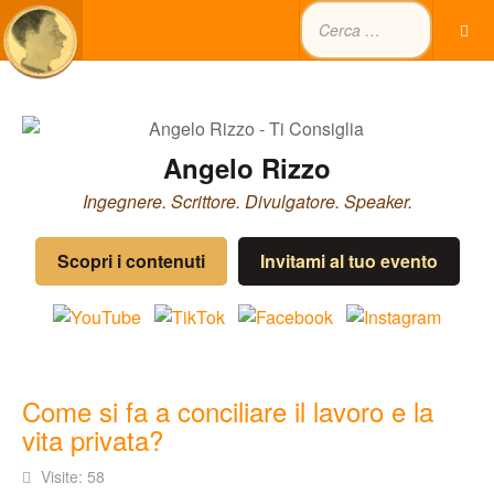
Angelo Rizzo
Ingegnere. Scrittore. Divulgatore. Speaker.
Scopri i contenuti
Invitami al tuo evento
Come si fa a conciliare il lavoro e la
vita privata?
Visite: 58