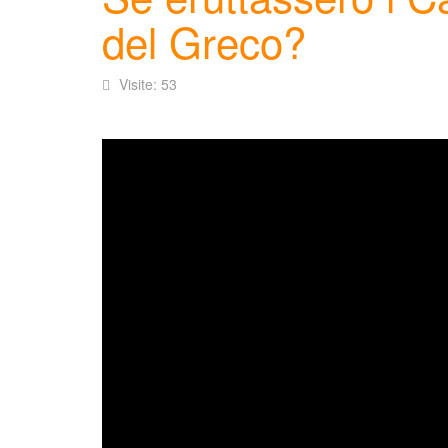
del Greco?
Visite: 53