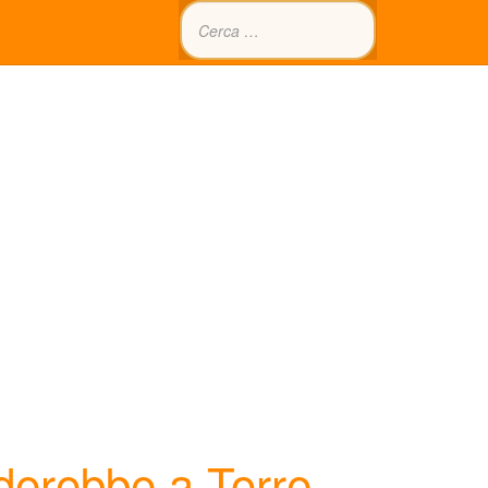
derebbe a Torre