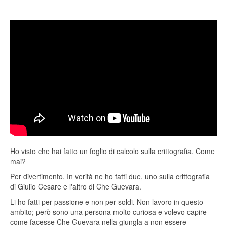
Ho visto che hai fatto un foglio di calcolo sulla crittografia. Come
mai?
Per divertimento. In verità ne ho fatti due, uno sulla crittografia
di Giulio Cesare e l'altro di Che Guevara.
Li ho fatti per passione e non per soldi. Non lavoro in questo
ambito; però sono una persona molto curiosa e volevo capire
come facesse Che Guevara nella giungla a non essere