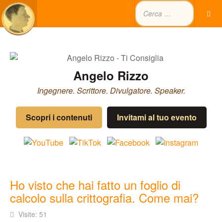
Angelo Rizzo
Ingegnere. Scrittore. Divulgatore. Speaker.
Scopri i contenuti
Invitami al tuo evento
Ho visto che hai fatto un foglio di
calcolo sulla crittografia. Come mai?
Visite: 51