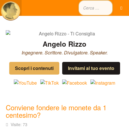
Angelo Rizzo
Ingegnere. Scrittore. Divulgatore. Speaker.
Scopri i contenuti
Invitami al tuo evento
Conviene fondere le monete da 1
centesimo?
Visite: 73