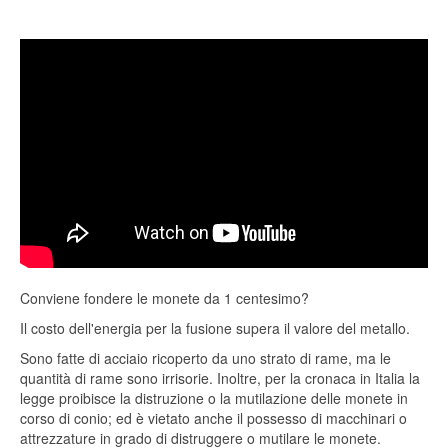
Conviene fondere le monete da 1 centesimo?
Il costo dell'energia per la fusione supera il valore del metallo.
Sono fatte di acciaio ricoperto da uno strato di rame, ma le
quantità di rame sono irrisorie. Inoltre, per la cronaca in Italia la
legge proibisce la distruzione o la mutilazione delle monete in
corso di conio; ed è vietato anche il possesso di macchinari o
attrezzature in grado di distruggere o mutilare le monete.