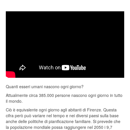
Quanti esseri umani nascono ogni giorno?
Attualmente circa 385.000 persone nascono ogni giorno in tutto
il mondo.
Ciò è equivalente ogni giorno agli abitanti di Firenze. Questa
cifra però può variare nel tempo e nei diversi paesi sulla base
anche delle politiche di pianificazione familiare. Si prevede che
la popolazione mondiale possa raggiungere nel 2050 i 9,7