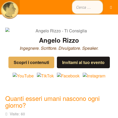
Angelo Rizzo
Ingegnere. Scrittore. Divulgatore. Speaker.
Scopri i contenuti
Invitami al tuo evento
Quanti esseri umani nascono ogni
giorno?
Visite: 60