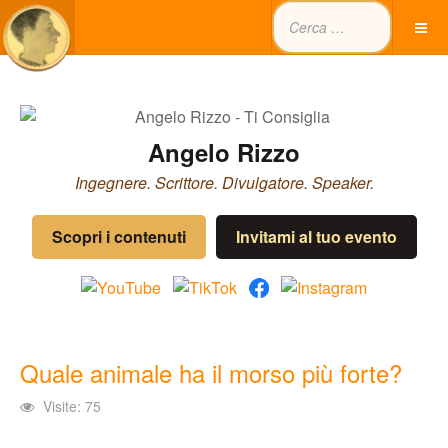
Angelo Rizzo
Ingegnere. Scrittore. Divulgatore. Speaker.
Scopri i contenuti
Invitami al tuo evento
Quale animale ha il morso più forte?
Visite: 75