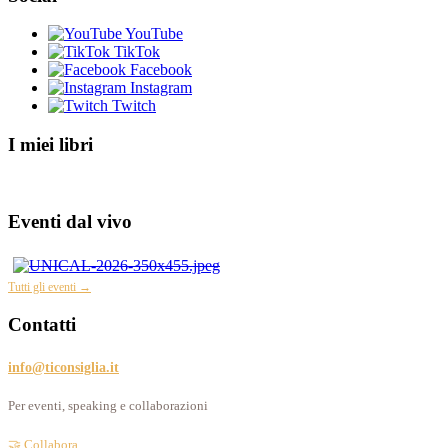
YouTube
TikTok
Facebook
Instagram
Twitch
I miei libri
Eventi dal vivo
Tutti gli eventi →
Contatti
info@ticonsiglia.it
Per eventi, speaking e collaborazioni
🤝 Collabora