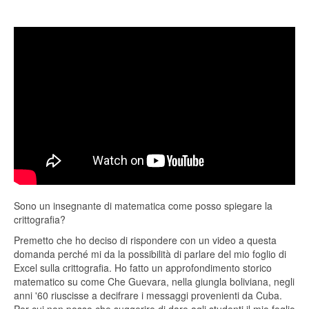
Sono un insegnante di matematica come posso spiegare la
crittografia?
Premetto che ho deciso di rispondere con un video a questa
domanda perché mi da la possibilità di parlare del mio foglio di
Excel sulla crittografia. Ho fatto un approfondimento storico
matematico su come Che Guevara, nella giungla boliviana, negli
anni '60 riuscisse a decifrare i messaggi provenienti da Cuba.