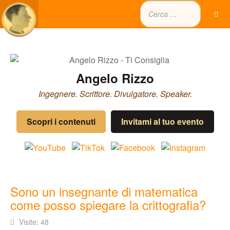
Angelo Rizzo
Ingegnere. Scrittore. Divulgatore. Speaker.
Scopri i contenuti
Invitami al tuo evento
Sono un insegnante di matematica
come posso spiegare la crittografia?
Visite: 48