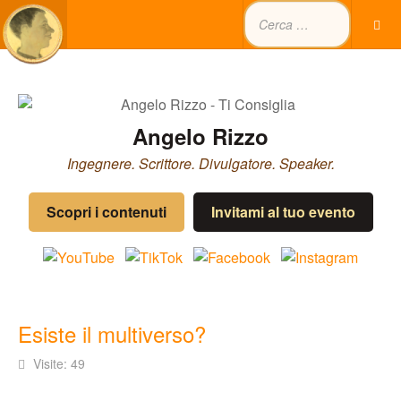
Angelo Rizzo
Ingegnere. Scrittore. Divulgatore. Speaker.
Scopri i contenuti
Invitami al tuo evento
Esiste il multiverso?
Visite: 49