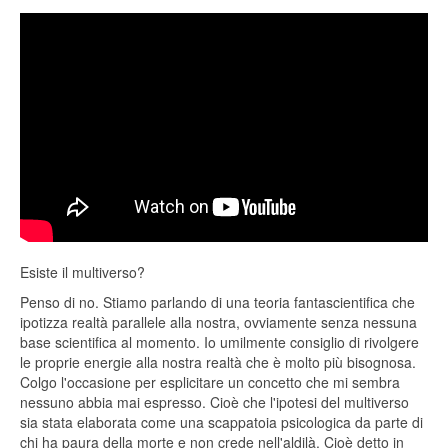
Esiste il multiverso?
Penso di no. Stiamo parlando di una teoria fantascientifica che
ipotizza realtà parallele alla nostra, ovviamente senza nessuna
base scientifica al momento. Io umilmente consiglio di rivolgere
le proprie energie alla nostra realtà che è molto più bisognosa.
Colgo l'occasione per esplicitare un concetto che mi sembra
nessuno abbia mai espresso. Cioè che l'ipotesi del multiverso
sia stata elaborata come una scappatoia psicologica da parte di
chi ha paura della morte e non crede nell'aldilà. Cioè detto in