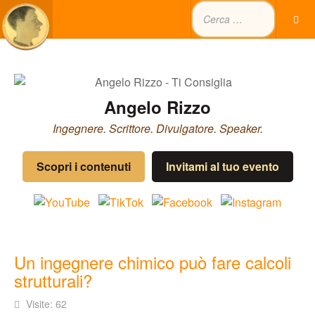
Angelo Rizzo
Ingegnere. Scrittore. Divulgatore. Speaker.
Scopri i contenuti
Invitami al tuo evento
Un ingegnere chimico può fare calcoli
strutturali?
Visite: 62