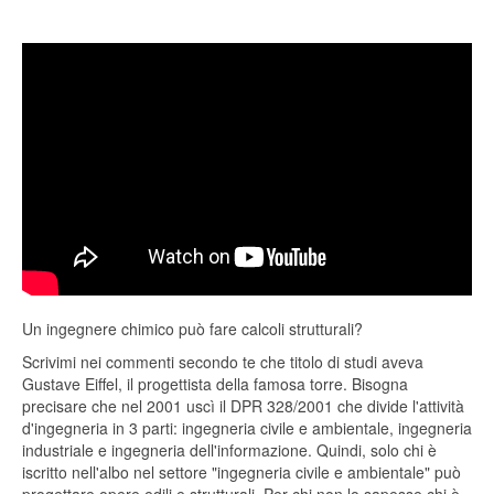
Un ingegnere chimico può fare calcoli strutturali?
Scrivimi nei commenti secondo te che titolo di studi aveva
Gustave Eiffel, il progettista della famosa torre. Bisogna
precisare che nel 2001 uscì il DPR 328/2001 che divide l'attività
d'ingegneria in 3 parti: ingegneria civile e ambientale, ingegneria
industriale e ingegneria dell'informazione. Quindi, solo chi è
iscritto nell'albo nel settore "ingegneria civile e ambientale" può