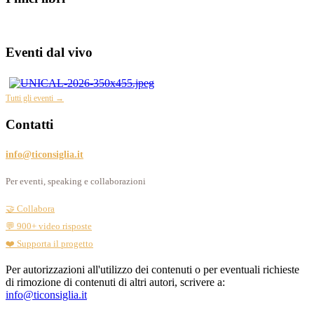
Eventi dal vivo
Tutti gli eventi →
Contatti
info@ticonsiglia.it
Per eventi, speaking e collaborazioni
🤝 Collabora
💬 900+ video risposte
❤️ Supporta il progetto
Per autorizzazioni all'utilizzo dei contenuti o per eventuali richieste
di rimozione di contenuti di altri autori, scrivere a:
info@ticonsiglia.it