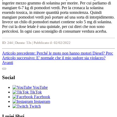
ingerire mezzo grammo di solanina per morire. Per cui parliamo di
mangiare 6-7 kg di pomodori verdi. Per la cronaca la solanina
essendo tossica, in minore quantità porta sonnolenza. Quindi
mangiare pomodori verdi può portare ad una sorta di intorpidimento.
Invece un chilo di pomodori maturi contiene solo 5 mg di solanina.
Per cui la dose letale è una quintale, per cui direi che non sono
pericolosi. In ogni caso sconsiglio di consumare verdura acerba.
ID: 244 | Durata: 53s | Pubblicato il: 02/02/2022
Articolo precedente: Perché le moto non hanno motori Diesel?
Prec
Articolo successivo: E' normale che il mio sudore sia violaceo?
Avanti
Social
YouTube
TikTok
Facebook
Instagram
Twitch
I miei libri