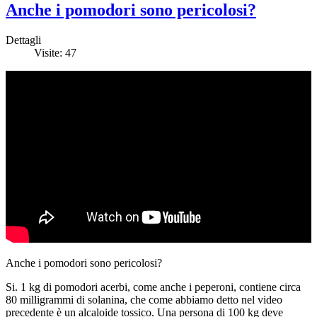
Anche i pomodori sono pericolosi?
Dettagli
Visite: 47
Anche i pomodori sono pericolosi?
Si. 1 kg di pomodori acerbi, come anche i peperoni, contiene circa
80 milligrammi di solanina, che come abbiamo detto nel video
precedente è un alcaloide tossico. Una persona di 100 kg deve