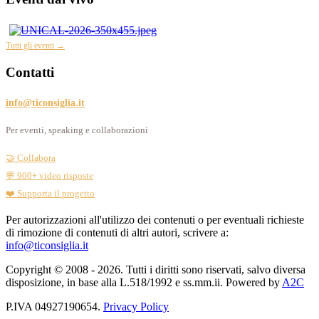
Tutti gli eventi →
Contatti
info@ticonsiglia.it
Per eventi, speaking e collaborazioni
🤝 Collabora
💬 900+ video risposte
❤️ Supporta il progetto
Per autorizzazioni all'utilizzo dei contenuti o per eventuali richieste
di rimozione di contenuti di altri autori, scrivere a:
info@ticonsiglia.it
Copyright © 2008 - 2026. Tutti i diritti sono riservati, salvo diversa
disposizione, in base alla L.518/1992 e ss.mm.ii. Powered by
A2C
P.IVA 04927190654.
Privacy Policy