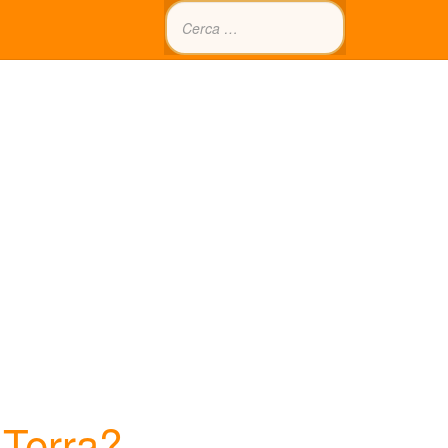
 Terra?