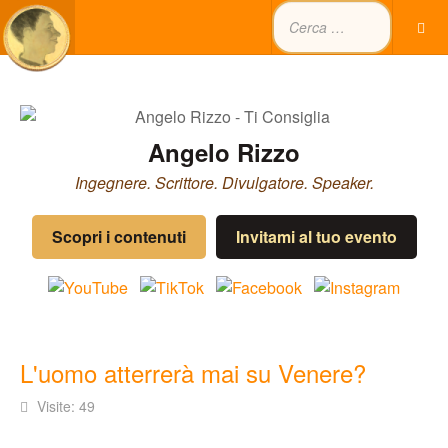
Angelo Rizzo
Ingegnere. Scrittore. Divulgatore. Speaker.
Scopri i contenuti
Invitami al tuo evento
L'uomo atterrerà mai su Venere?
Visite: 49