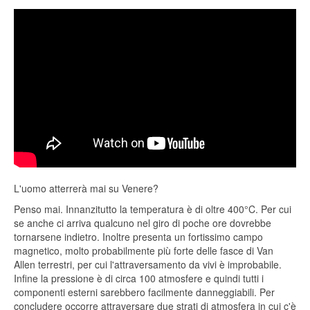
L'uomo atterrerà mai su Venere?
Penso mai. Innanzitutto la temperatura è di oltre 400°C. Per cui
se anche ci arriva qualcuno nel giro di poche ore dovrebbe
tornarsene indietro. Inoltre presenta un fortissimo campo
magnetico, molto probabilmente più forte delle fasce di Van
Allen terrestri, per cui l'attraversamento da vivi è improbabile.
Infine la pressione è di circa 100 atmosfere e quindi tutti i
componenti esterni sarebbero facilmente danneggiabili. Per
concludere occorre attraversare due strati di atmosfera in cui c'è