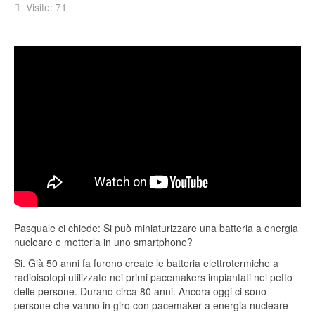
Visite: 71
Pasquale ci chiede: Si può miniaturizzare una batteria a energia
nucleare e metterla in uno smartphone?
Si. Già 50 anni fa furono create le batteria elettrotermiche a
radioisotopi utilizzate nei primi pacemakers impiantati nel petto
delle persone. Durano circa 80 anni. Ancora oggi ci sono
persone che vanno in giro con pacemaker a energia nucleare