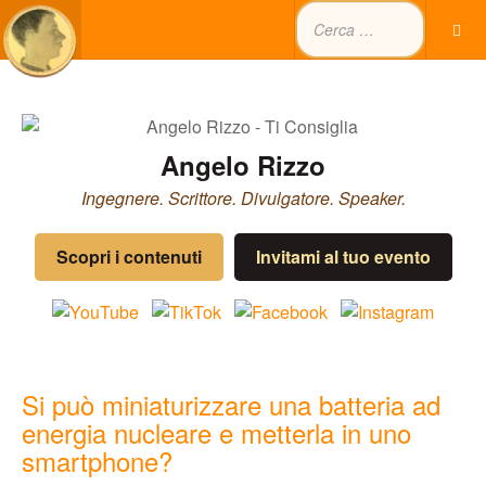
Angelo Rizzo
Ingegnere. Scrittore. Divulgatore. Speaker.
Scopri i contenuti
Invitami al tuo evento
Si può miniaturizzare una batteria ad
energia nucleare e metterla in uno
smartphone?