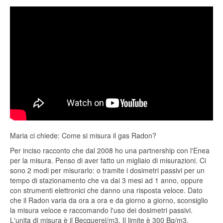
Maria ci chiede: Come si misura il gas Radon?
Per inciso racconto che dal 2008 ho una partnership con l'Enea
per la misura. Penso di aver fatto un migliaio di misurazioni. Ci
sono 2 modi per misurarlo: o tramite i dosimetri passivi per un
tempo di stazionamento che va dai 3 mesi ad 1 anno, oppure
con strumenti elettronici che danno una risposta veloce. Dato
che il Radon varia da ora a ora e da giorno a giorno, sconsiglio
la misura veloce e raccomando l'uso dei dosimetri passivi.
L'unita di misura è il Becquerel/m3. Il limite è 300 Bq/m3.