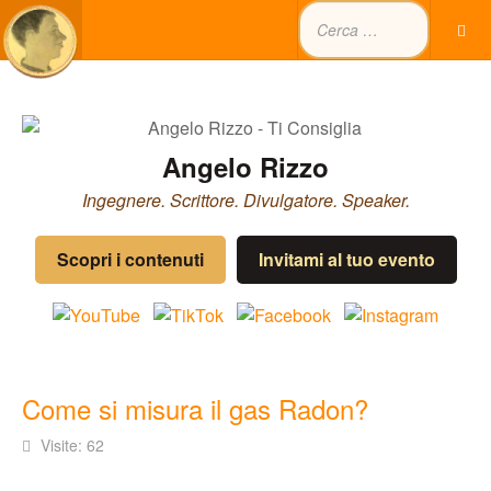
Angelo Rizzo
Ingegnere. Scrittore. Divulgatore. Speaker.
Scopri i contenuti
Invitami al tuo evento
Come si misura il gas Radon?
Visite: 62