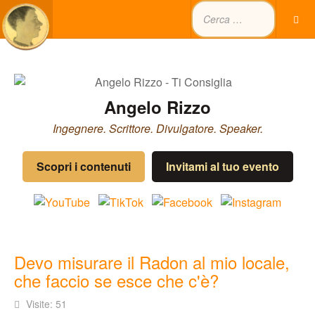
Angelo Rizzo
Ingegnere. Scrittore. Divulgatore. Speaker.
Scopri i contenuti
Invitami al tuo evento
Devo misurare il Radon al mio locale,
che faccio se esce che c'è?
Visite: 51