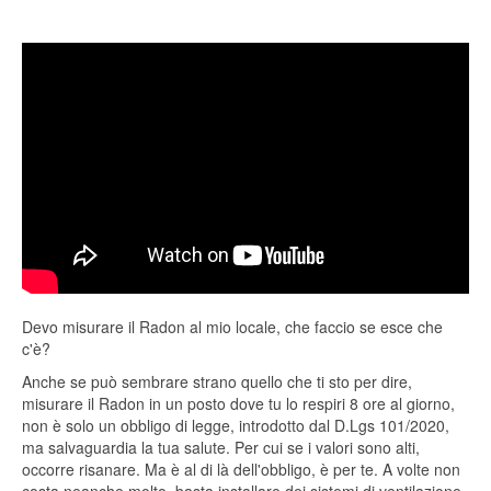
Devo misurare il Radon al mio locale, che faccio se esce che
c'è?
Anche se può sembrare strano quello che ti sto per dire,
misurare il Radon in un posto dove tu lo respiri 8 ore al giorno,
non è solo un obbligo di legge, introdotto dal D.Lgs 101/2020,
ma salvaguardia la tua salute. Per cui se i valori sono alti,
occorre risanare. Ma è al di là dell'obbligo, è per te. A volte non