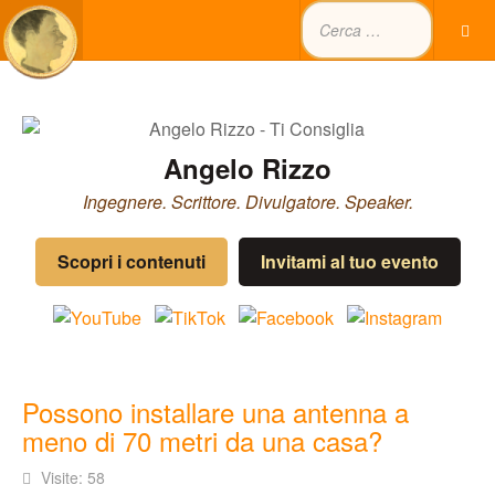
Angelo Rizzo
Ingegnere. Scrittore. Divulgatore. Speaker.
Scopri i contenuti
Invitami al tuo evento
Possono installare una antenna a
meno di 70 metri da una casa?
Visite: 58