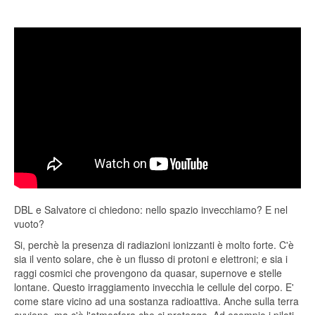
DBL e Salvatore ci chiedono: nello spazio invecchiamo? E nel
vuoto?
Si, perchè la presenza di radiazioni ionizzanti è molto forte. C'è
sia il vento solare, che è un flusso di protoni e elettroni; e sia i
raggi cosmici che provengono da quasar, supernove e stelle
lontane. Questo irraggiamento invecchia le cellule del corpo. E'
come stare vicino ad una sostanza radioattiva. Anche sulla terra