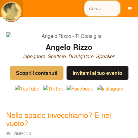
Angelo Rizzo
Ingegnere. Scrittore. Divulgatore. Speaker.
Scopri i contenuti
Invitami al tuo evento
Nello spazio invecchiamo? E nel
vuoto?
Visite: 50