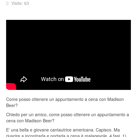
Visite: 63
Come posso ottenere un appuntamento a cena con Madison
Beer?
Chiedo per un amico, come posso ottenere un appuntamento a
cena con Madison Beer?
E' una bella e giovane cantautrice americana. Capisco. Ma
riuscire a incontrarla e portarla a cena è malagevole. 4 fasi. 1)