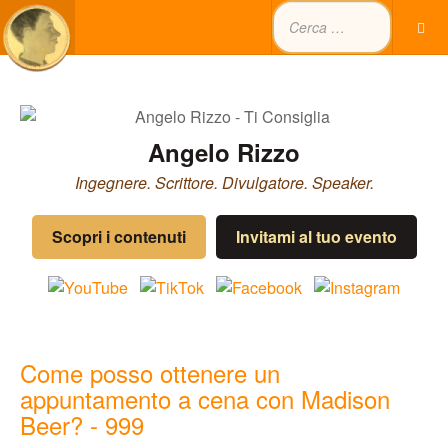
Angelo Rizzo
Ingegnere. Scrittore. Divulgatore. Speaker.
Scopri i contenuti
Invitami al tuo evento
Come posso ottenere un
appuntamento a cena con Madison
Beer? - 999