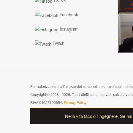
TikTok
Facebook
Instagram
Twitch
Per autorizzazioni all'utilizzo dei contenuti o per eventuali richies
Copyright © 2008 - 2026. Tutti i diritti sono riservati, salvo di
P.IVA 04927190654.
Privacy Policy
Nella vita faccio l'ingegnere. Se ha