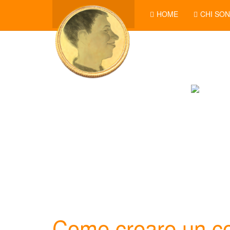
HOME
CHI SO
Come creare un co