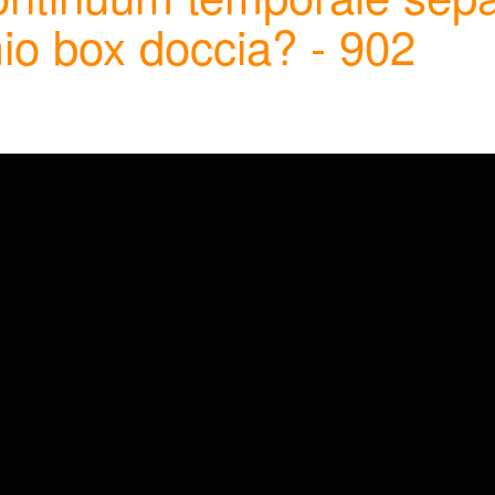
io box doccia? - 902