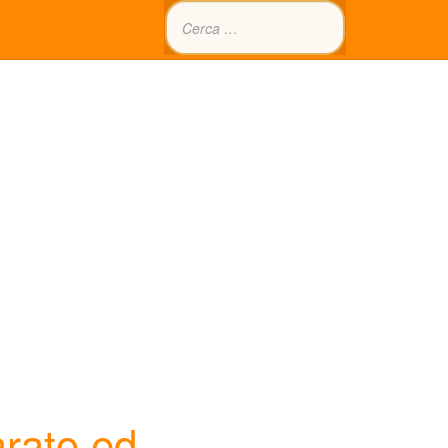
rato ed