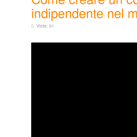
indipendente nel m
Visite: 61