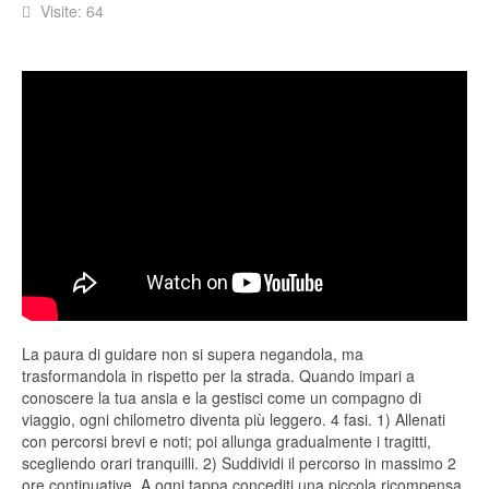
Visite: 64
La paura di guidare non si supera negandola, ma
trasformandola in rispetto per la strada. Quando impari a
conoscere la tua ansia e la gestisci come un compagno di
viaggio, ogni chilometro diventa più leggero. 4 fasi. 1) Allenati
con percorsi brevi e noti; poi allunga gradualmente i tragitti,
scegliendo orari tranquilli. 2) Suddividi il percorso in massimo 2
ore continuative. A ogni tappa concediti una piccola ricompensa