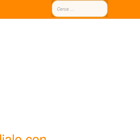
iale con