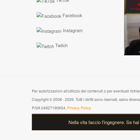
TikTok
Facebook
Instagram
Twitch
Per autorizzazioni all'utilizzo dei contenuti o per eventuali richies
Copyright © 2008 - 2026. Tutti i diritti sono riservati, salvo di
P.IVA 04927190654.
Privacy Policy
Nella vita faccio l'ingegnere. Se ha