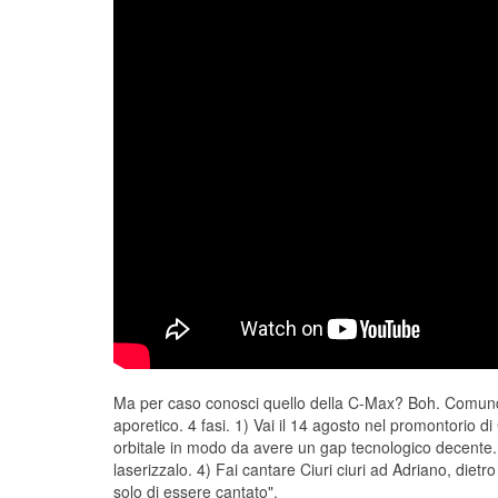
Ma per caso conosci quello della C-Max? Boh. Comunque
aporetico. 4 fasi. 1) Vai il 14 agosto nel promontorio di
orbitale in modo da avere un gap tecnologico decente. 
laserizzalo. 4) Fai cantare Ciuri ciuri ad Adriano, diet
solo di essere cantato".