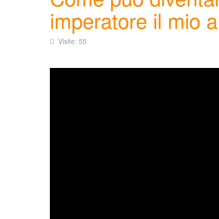
imperatore il mio 
Visite: 55