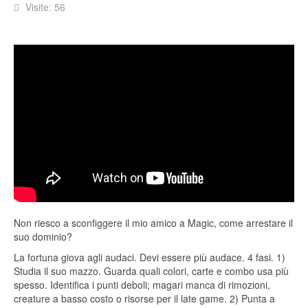
Visite: 56
Non riesco a sconfiggere il mio amico a Magic, come arrestare il
suo dominio?
La fortuna giova agli audaci. Devi essere più audace. 4 fasi. 1)
Studia il suo mazzo. Guarda quali colori, carte e combo usa più
spesso. Identifica i punti deboli; magari manca di rimozioni,
creature a basso costo o risorse per il late game. 2) Punta a