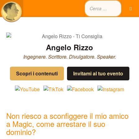
Angelo Rizzo
Ingegnere. Scrittore. Divulgatore. Speaker.
Scopri i contenuti
Invitami al tuo evento
Non riesco a sconfiggere il mio amico
a Magic, come arrestare il suo
dominio?