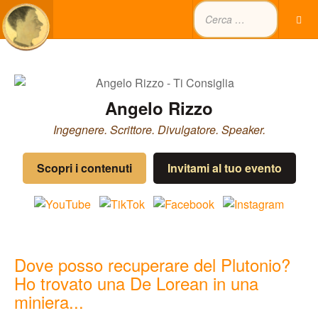
Angelo Rizzo
Ingegnere. Scrittore. Divulgatore. Speaker.
Scopri i contenuti
Invitami al tuo evento
Dove posso recuperare del Plutonio?
Ho trovato una De Lorean in una
miniera...