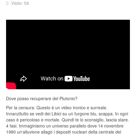
Visite: 58
Dove posso recuperare del Plutonio?
Per la censura: Questo è un video ironico e surreale.
Innanzitutto se vedi dei Libici su un furgone blu, scappa. In ogni
caso è pericoloso e mortale. Quindi te lo sconsiglio, lascia stare.
4 fasi. Immaginiamo un universo parallelo dove 14 novembre
1980 un'alluvione allagò i depositi nucleari della centrale del