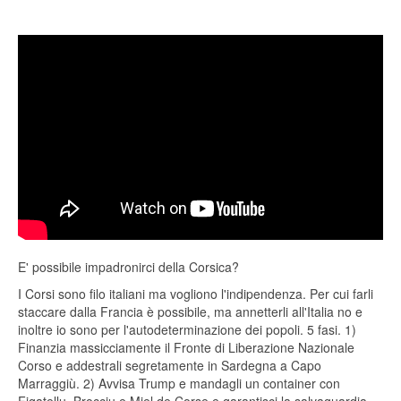
E' possibile impadronirci della Corsica?
I Corsi sono filo italiani ma vogliono l'indipendenza. Per cui farli
staccare dalla Francia è possibile, ma annetterli all'Italia no e
inoltre io sono per l'autodeterminazione dei popoli. 5 fasi. 1)
Finanzia massicciamente il Fronte di Liberazione Nazionale
Corso e addestrali segretamente in Sardegna a Capo
Marraggiù. 2) Avvisa Trump e mandagli un container con