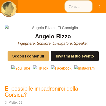
Angelo Rizzo
Ingegnere. Scrittore. Divulgatore. Speaker.
Scopri i contenuti
Invitami al tuo evento
E' possibile impadronirci della
Corsica?
Visite: 58