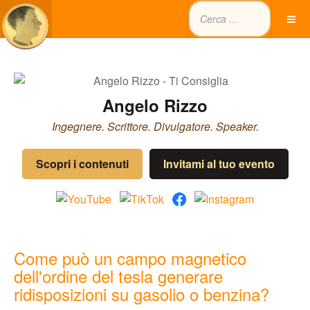
Angelo Rizzo
Ingegnere. Scrittore. Divulgatore. Speaker.
Scopri i contenuti
Invitami al tuo evento
Come può un campo magnetico
dell'ordine del tesla generare
ridisposizioni su gasolio o benzina?