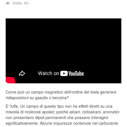
Visite: 60
Come può un campo magnetico dell'ordine del tesla generare
ridisposizioni su gasolio o benzina?
E' fuffa. Un campo di questo tipo non ha effetti diretti su una
miscela di molecole apolari; poiché alcani, cicloalcani, aromatici
non presentano dipoli permanenti che possano interagire
significativamente. Alcune impurezze contenute nel carburante