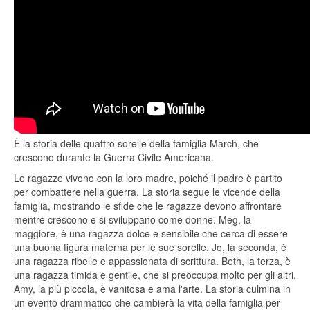
È la storia delle quattro sorelle della famiglia March, che
crescono durante la Guerra Civile Americana.
Le ragazze vivono con la loro madre, poiché il padre è partito
per combattere nella guerra. La storia segue le vicende della
famiglia, mostrando le sfide che le ragazze devono affrontare
mentre crescono e si sviluppano come donne. Meg, la
maggiore, è una ragazza dolce e sensibile che cerca di essere
una buona figura materna per le sue sorelle. Jo, la seconda, è
una ragazza ribelle e appassionata di scrittura. Beth, la terza, è
una ragazza timida e gentile, che si preoccupa molto per gli altri.
Amy, la più piccola, è vanitosa e ama l'arte. La storia culmina in
un evento drammatico che cambierà la vita della famiglia per