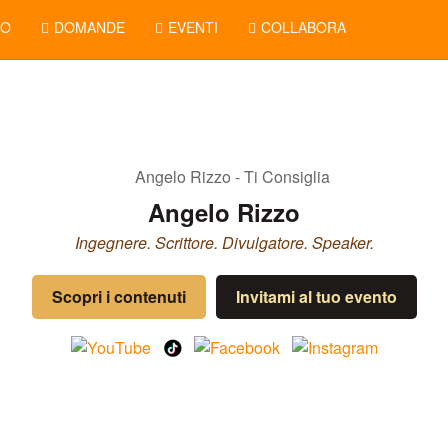
NO
DOMANDE
EVENTI
COLLABORA
Angelo Rizzo
Ingegnere. Scrittore. Divulgatore. Speaker.
Scopri i contenuti
Invitami al tuo evento