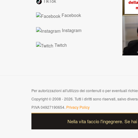
TikTok
Facebook
Instagram
Twitch
Per autorizzazioni all'utilizzo dei contenuti o per eventuali richies
Copyright © 2008 - 2026. Tutti i diritti sono riservati, salvo di
P.IVA 04927190654.
Privacy Policy
Nella vita faccio l'ingegnere. Se ha