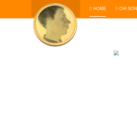
HOME
CHI SO