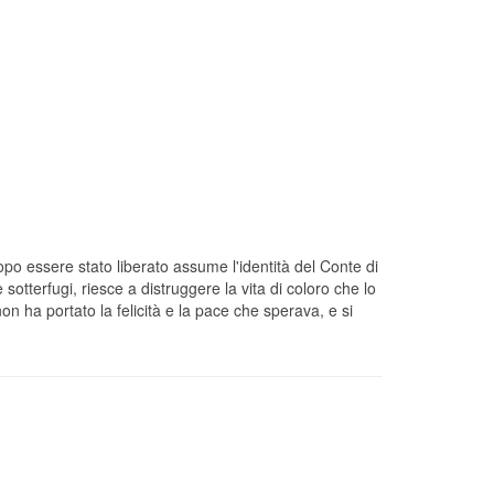
opo essere stato liberato assume l'identità del Conte di
otterfugi, riesce a distruggere la vita di coloro che lo
on ha portato la felicità e la pace che sperava, e si