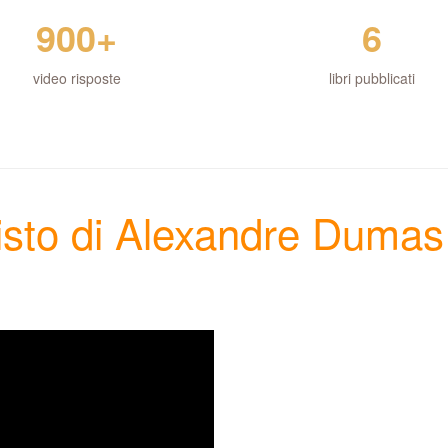
900+
6
video risposte
libri pubblicati
risto di Alexandre Dumas