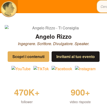
Angelo Rizzo
Ingegnere. Scrittore. Divulgatore. Speaker.
Scopri i contenuti
Invitami al tuo evento
470K+
900+
follower
video risposte