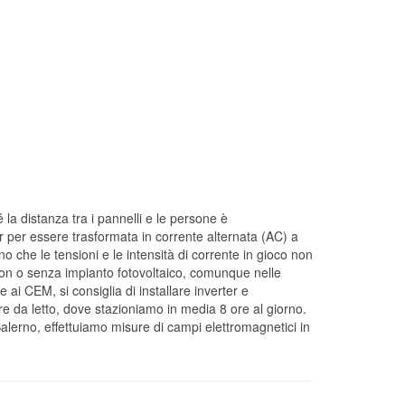
a distanza tra i pannelli e le persone è
ter per essere trasformata in corrente alternata (AC) a
 che le tensioni e le intensità di corrente in gioco non
 Con o senza impianto fotovoltaico, comunque nelle
 ai CEM, si consiglia di installare inverter e
e da letto, dove stazioniamo in media 8 ore al giorno.
alerno, effettuiamo misure di campi elettromagnetici in