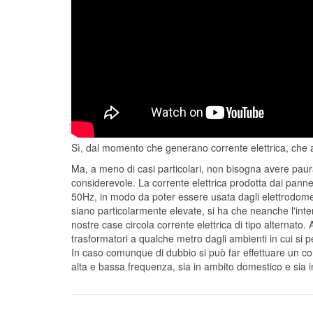
Sì, dal momento che generano corrente elettrica, che a
Ma, a meno di casi particolari, non bisogna avere paur
considerevole. La corrente elettrica prodotta dai pannel
50Hz, in modo da poter essere usata dagli elettrodomest
siano particolarmente elevate, si ha che neanche l'int
nostre case circola corrente elettrica di tipo alternato.
trasformatori a qualche metro dagli ambienti in cui si
In caso comunque di dubbio si può far effettuare un con
alta e bassa frequenza, sia in ambito domestico e sia ind