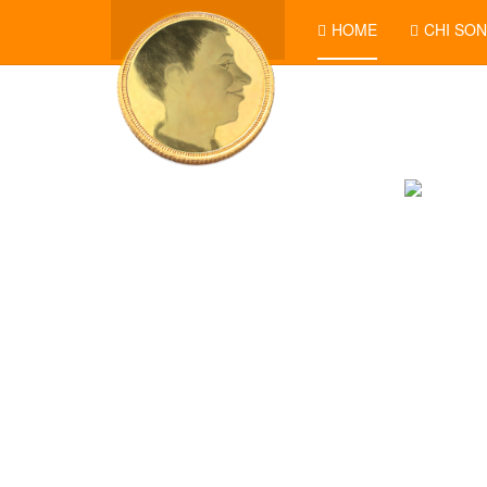
HOME
CHI SO