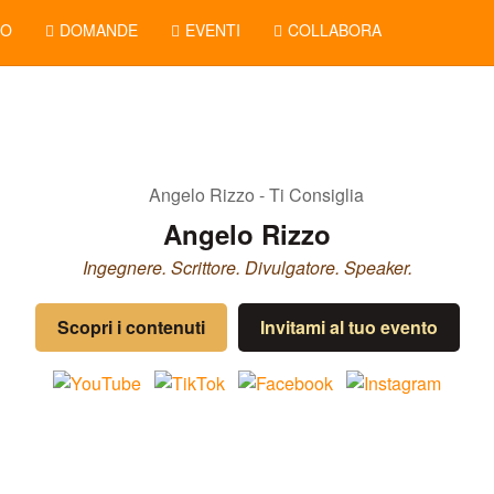
NO
DOMANDE
EVENTI
COLLABORA
Angelo Rizzo
Ingegnere. Scrittore. Divulgatore. Speaker.
Scopri i contenuti
Invitami al tuo evento