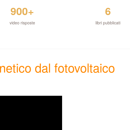
900+
6
video risposte
libri pubblicati
tico dal fotovoltaico