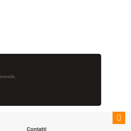
iversità.
Contatti