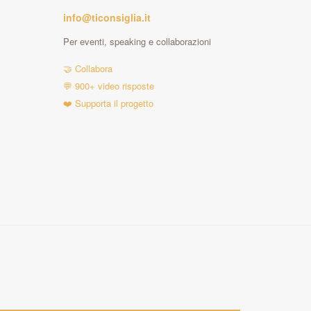
info@ticonsiglia.it
Per eventi, speaking e collaborazioni
🤝 Collabora
💬 900+ video risposte
❤️ Supporta il progetto