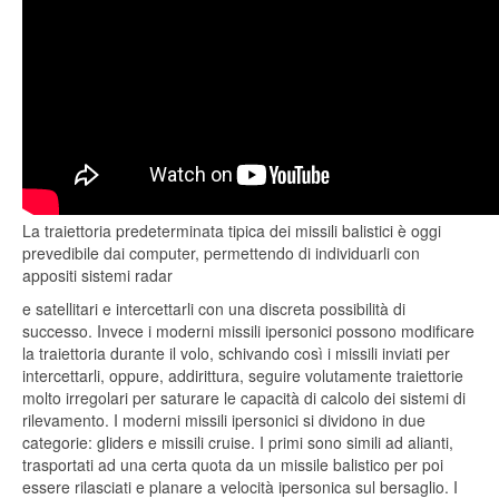
La traiettoria predeterminata tipica dei missili balistici è oggi
prevedibile dai computer, permettendo di individuarli con
appositi sistemi radar
e satellitari e intercettarli con una discreta possibilità di
successo. Invece i moderni missili ipersonici possono modificare
la traiettoria durante il volo, schivando così i missili inviati per
intercettarli, oppure, addirittura, seguire volutamente traiettorie
molto irregolari per saturare le capacità di calcolo dei sistemi di
rilevamento. I moderni missili ipersonici si dividono in due
categorie: gliders e missili cruise. I primi sono simili ad alianti,
trasportati ad una certa quota da un missile balistico per poi
essere rilasciati e planare a velocità ipersonica sul bersaglio. I