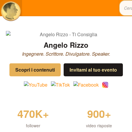
Angelo Rizzo
Ingegnere. Scrittore. Divulgatore. Speaker.
Scopri i contenuti
Invitami al tuo evento
470K+
900+
follower
video risposte