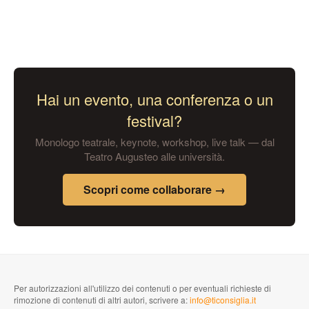
Hai un evento, una conferenza o un
festival?
Monologo teatrale, keynote, workshop, live talk — dal
Teatro Augusteo alle università.
Scopri come collaborare →
Per autorizzazioni all'utilizzo dei contenuti o per eventuali richieste di
rimozione di contenuti di altri autori, scrivere a:
info@ticonsiglia.it