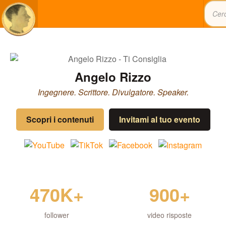
Angelo Rizzo
Ingegnere. Scrittore. Divulgatore. Speaker.
Scopri i contenuti
Invitami al tuo evento
470K+
900+
follower
video risposte