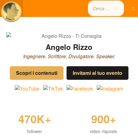
Angelo Rizzo
Ingegnere. Scrittore. Divulgatore. Speaker.
Scopri i contenuti
Invitami al tuo evento
470K+
900+
follower
video risposte