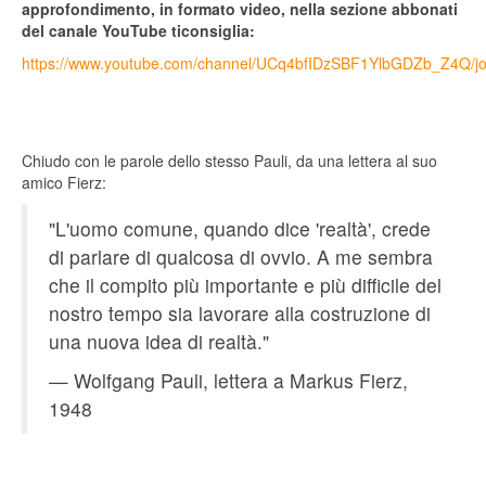
approfondimento, in formato video, nella sezione abbonati
del canale YouTube ticonsiglia:
https://www.youtube.com/channel/UCq4bfIDzSBF1YlbGDZb_Z4Q/jo
Chiudo con le parole dello stesso Pauli, da una lettera al suo
amico Fierz:
"L'uomo comune, quando dice 'realtà', crede
di parlare di qualcosa di ovvio. A me sembra
che il compito più importante e più difficile del
nostro tempo sia lavorare alla costruzione di
una nuova idea di realtà."
— Wolfgang Pauli, lettera a Markus Fierz,
1948