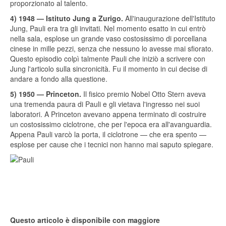
proporzionato al talento.
4) 1948 — Istituto Jung a Zurigo.
All'inaugurazione dell'Istituto
Jung, Pauli era tra gli invitati. Nel momento esatto in cui entrò
nella sala, esplose un grande vaso costosissimo di porcellana
cinese in mille pezzi, senza che nessuno lo avesse mai sfiorato.
Questo episodio colpì talmente Pauli che iniziò a scrivere con
Jung l'articolo sulla sincronicità. Fu il momento in cui decise di
andare a fondo alla questione.
5) 1950 — Princeton.
Il fisico premio Nobel Otto Stern aveva
una tremenda paura di Pauli e gli vietava l'ingresso nei suoi
laboratori. A Princeton avevano appena terminato di costruire
un costosissimo ciclotrone, che per l'epoca era all'avanguardia.
Appena Pauli varcò la porta, il ciclotrone — che era spento —
esplose per cause che i tecnici non hanno mai saputo spiegare.
Questo articolo è disponibile con maggiore