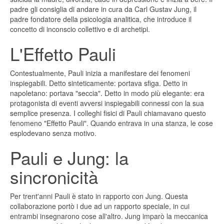
padre gli consiglia di andare in cura da Carl Gustav Jung, il
padre fondatore della psicologia analitica, che introduce il
concetto di inconscio collettivo e di archetipi.
L'Effetto Pauli
Contestualmente, Pauli inizia a manifestare dei fenomeni
inspiegabili. Detto sinteticamente: portava sfiga. Detto in
napoletano: portava "seccia". Detto in modo più elegante: era
protagonista di eventi avversi inspiegabili connessi con la sua
semplice presenza. I colleghi fisici di Pauli chiamavano questo
fenomeno "Effetto Pauli". Quando entrava in una stanza, le cose
esplodevano senza motivo.
Pauli e Jung: la
sincronicità
Per trent'anni Pauli è stato in rapporto con Jung. Questa
collaborazione portò i due ad un rapporto speciale, in cui
entrambi insegnarono cose all'altro. Jung imparò la meccanica