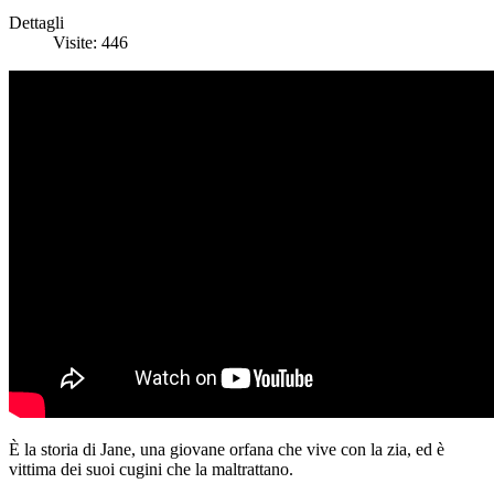
Dettagli
Visite: 446
È la storia di Jane, una giovane orfana che vive con la zia, ed è
vittima dei suoi cugini che la maltrattano.