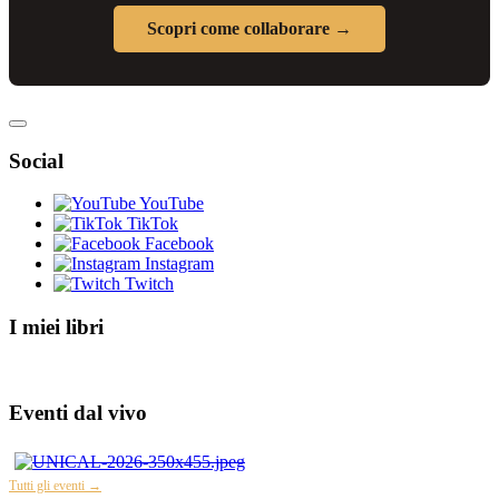
Scopri come collaborare →
Social
YouTube
TikTok
Facebook
Instagram
Twitch
I miei libri
Eventi dal vivo
Tutti gli eventi →