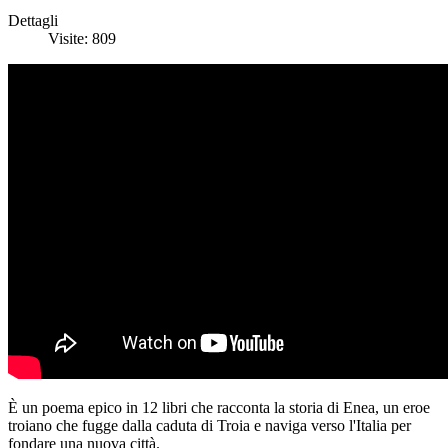
Dettagli
Visite: 809
È un poema epico in 12 libri che racconta la storia di Enea, un eroe
troiano che fugge dalla caduta di Troia e naviga verso l'Italia per
fondare una nuova città.