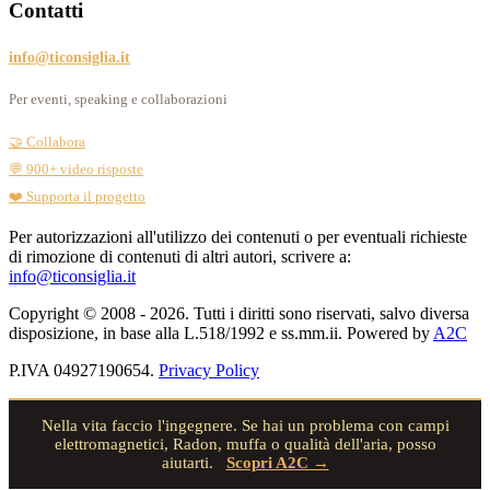
Contatti
info@ticonsiglia.it
Per eventi, speaking e collaborazioni
🤝 Collabora
💬 900+ video risposte
❤️ Supporta il progetto
Per autorizzazioni all'utilizzo dei contenuti o per eventuali richieste
di rimozione di contenuti di altri autori, scrivere a:
info@ticonsiglia.it
Copyright © 2008 - 2026. Tutti i diritti sono riservati, salvo diversa
disposizione, in base alla L.518/1992 e ss.mm.ii. Powered by
A2C
P.IVA 04927190654.
Privacy Policy
Nella vita faccio l'ingegnere. Se hai un problema con campi
elettromagnetici, Radon, muffa o qualità dell'aria, posso
aiutarti.
Scopri A2C →