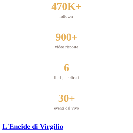
470K+
follower
900+
video risposte
6
libri pubblicati
30+
eventi dal vivo
L'Eneide di Virgilio