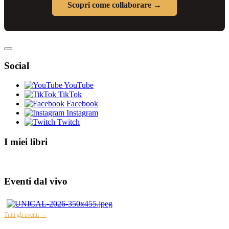
Scopri come collaborare →
Social
YouTube
TikTok
Facebook
Instagram
Twitch
I miei libri
Eventi dal vivo
Tutti gli eventi →